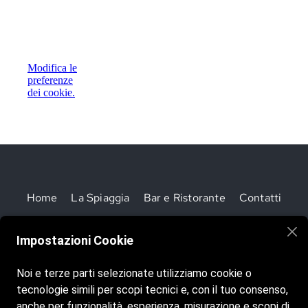
Modifica le
preferenze
dei cookie.
Home
La Spiaggia
Bar e Ristorante
Contatti
Impostazioni Cookie
Noi e terze parti selezionate utilizziamo cookie o
tecnologie simili per scopi tecnici e, con il tuo consenso,
anche per funzionalità, esperienza, misurazione e scopi di