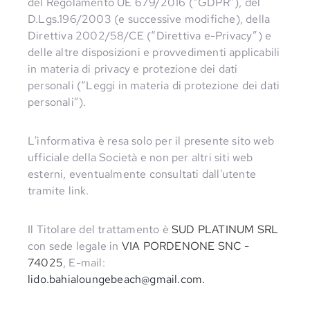
del Regolamento UE 679/2016 (“GDPR”), del
D.Lgs.196/2003 (e successive modifiche), della
Direttiva 2002/58/CE (“Direttiva e-Privacy”) e
delle altre disposizioni e provvedimenti applicabili
in materia di privacy e protezione dei dati
personali (“Leggi in materia di protezione dei dati
personali”).
L'informativa è resa solo per il presente sito web
ufficiale della Società e non per altri siti web
esterni, eventualmente consultati dall'utente
tramite link.
Il Titolare del trattamento è
SUD PLATINUM SRL
con sede legale in
VIA PORDENONE SNC -
74025
, E-mail:
lido.bahialoungebeach@gmail.com.