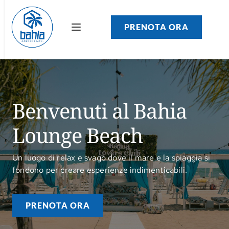
PRENOTA ORA
Benvenuti al Bahia 
Lounge Beach
Un luogo di relax e svago dove il mare e la spiaggia si
fondono per creare esperienze indimenticabili.
PRENOTA ORA