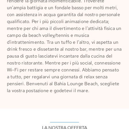
rendere la giornata indimenticabile. Troverete
un'ampia
battigia
e un fondale basso per molti metri,
con assistenza in acqua garantita dal nostro personale
qualificato. Per i più piccoli animazione dedicata;
mentre per chi ama il divertimento e l'attività fisica un
campo da beach volley/tennis e musica
d'intrattenimento. Tra un tuffo e l’altro, vi aspetta un
drink fresco e dissetante al nostro bar, mentre per una
pausa di gusto lasciatevi incantare dalla cucina del
nostro ristorante. Mentre per i più social, connessione
Wi-Fi per restare sempre connessi. Abbiamo pensato
a tutto, per regalarvi una giornata di relax senza
pensieri. Benvenuti al Bahia Lounge Beach, scegliete
la vostra postazione e godetevi il mare.
LA NOSTRA OFFERTA