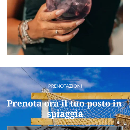
PRENOTAZIONI
Prenota ora il tuo posto in 
spiaggia